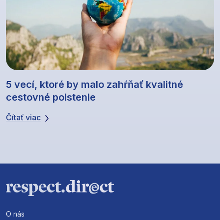
5 vecí, ktoré by malo zahŕňať kvalitné
cestovné poistenie
Čítať viac
O nás