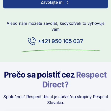
Zavolajte mi
Alebo nám môžete zavolať, kedykoľvek to vyhovuje
vám
+421 950 105 037
Prečo sa poistiť cez
Respect
Direct?
Spoločnosť Respect direct je súčasťou skupiny Respect
Slovakia.