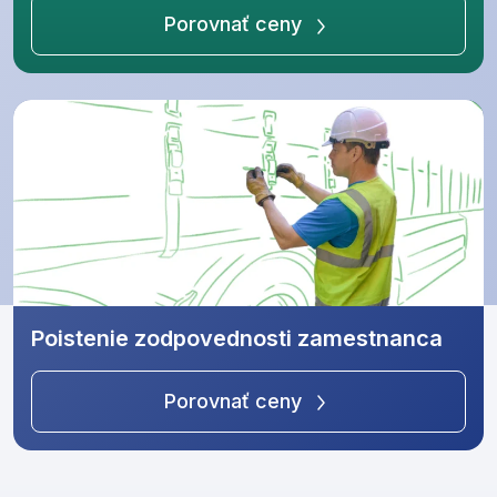
Porovnať ceny
Poistenie zodpovednosti zamestnanca
Porovnať ceny