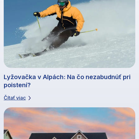
Lyžovačka v Alpách: Na čo nezabudnúť pri
poistení?
Čítať viac