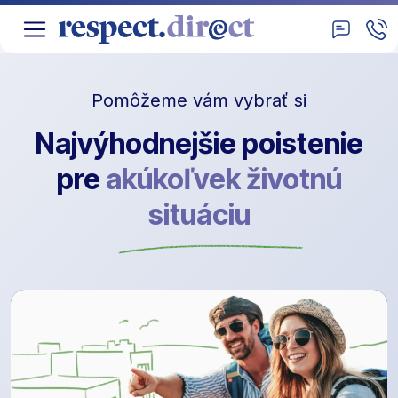
Pomôžeme vám vybrať si
Najvýhodnejšie poistenie
pre
akúkoľvek životnú
situáciu