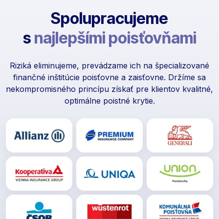
Spolupracujeme
s
najlepšími poisťovňami
Riziká eliminujeme, prevádzame ich na špecializované
finančné inštitúcie poisťovne a zaisťovne. Držíme sa
nekompromisného princípu získať pre klientov kvalitné,
optimálne poistné krytie.