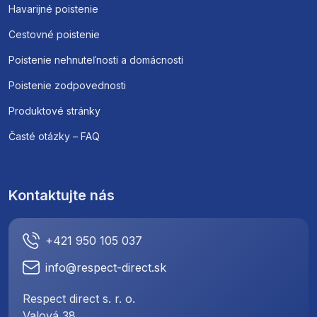
Havarijné poistenie
Cestovné poistenie
Poistenie nehnuteľnosti a domácnosti
Poistenie zodpovednosti
Produktové stránky
Časté otázky – FAQ
Kontaktujte nás
+421 950 105 037
info@respect-direct.sk
Respect direct s. r. o.
Valová 38