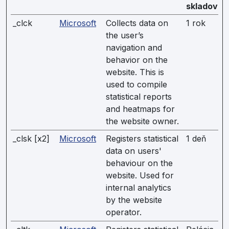
skladovan
_clck
Microsoft
Collects data on
1 rok
the user’s
navigation and
behavior on the
website. This is
used to compile
statistical reports
and heatmaps for
the website owner.
_clsk [x2]
Microsoft
Registers statistical
1 deň
data on users'
behaviour on the
website. Used for
internal analytics
by the website
operator.