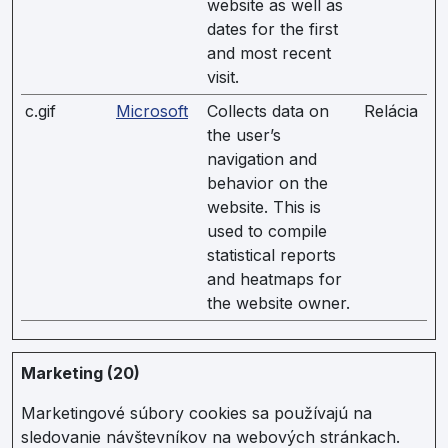
website as well as
dates for the first
and most recent
visit.
c.gif
Microsoft
Collects data on
Relácia
the user’s
navigation and
behavior on the
website. This is
used to compile
statistical reports
and heatmaps for
the website owner.
Marketing (20)
Marketingové súbory cookies sa používajú na
sledovanie návštevníkov na webových stránkach.