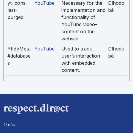
yt-icons-
YouTube
Necessary for the
Dlhodo
last-
implementation and
bá
purged
functionality of
YouTube video-
content on the
website.
YtIdbMeta
YouTube
Used to track
Dlhodo
#database
user’s interaction
bá
s
with embedded
content.
O nás