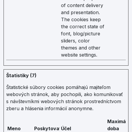
of content delivery
and presentation.
The cookies keep
the correct state of
font, blog/picture
sliders, color
themes and other
website settings.
Štatistiky (7)
Štatistické súbory cookies pomáhajú majiteľom
webových stránok, aby pochopili, ako komunikovať
s návštevníkmi webových stránok prostredníctvom
zberu a hlásenia informácií anonymne.
Maximáln
Meno
Poskytovateľ
Účel
doba