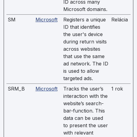
ID across many
Microsoft domains.
SM
Microsoft
Registers a unique
Relácia
ID that identifies
the user's device
during return visits
across websites
that use the same
ad network. The ID
is used to allow
targeted ads.
SRM_B
Microsoft
Tracks the user’s
1 rok
interaction with the
website’s search-
bar-function. This
data can be used
to present the user
with relevant