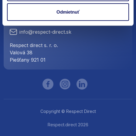
Kontaktujte nás
Odmietnuť
+421 950 105 037
info@respect-direct.sk
Respect direct s. r. o.
Valová 38
Piešťany 921 01
Copyright © Respect Direct
Respect.direct 2026