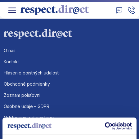
O nás
Kontakt
Hlásenie poistných udalosti
Obchodné podmienky
Zoznam poisťovni
Osobné údaje – GDPR
Odstúpenie od poistenia
Reklamácie