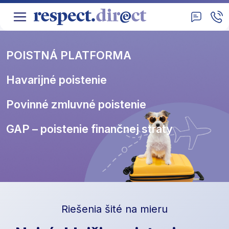
POISTNÁ PLATFORMA
Havarijné poistenie
Povinné zmluvné poistenie
GAP – poistenie finančnej straty
Riešenia šité na mieru