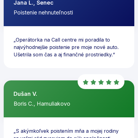
Jana L., Senec
Poistenie nehnuteľnosti
„Operátorka na Call centre mi poradila to
najvýhodnejšie poistenie pre moje nové auto.
Ušetrila som čas a aj finančné prostriedky.“
Dušan V.
Boris C., Hamuliakovo
„S akýmkoľvek poistením mňa a mojej rodiny