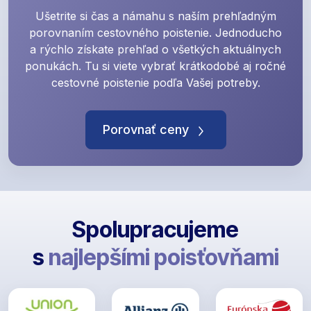
Ušetrite si čas a námahu s naším prehľadným
porovnaním cestovného poistenie. Jednoducho
a rýchlo získate prehľad o všetkých aktuálnych
ponukách. Tu si viete vybrať krátkodobé aj ročné
cestovné poistenie podľa Vašej potreby.
Porovnať ceny
Spolupracujeme
s
najlepšími poisťovňami