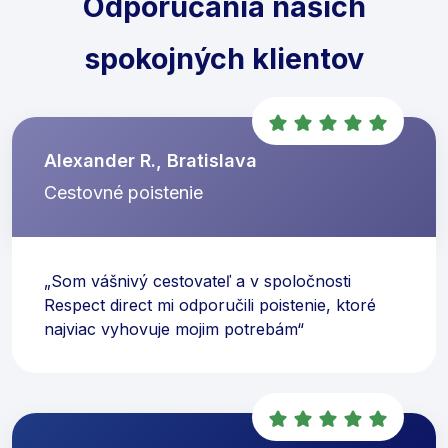
Odporúčania našich
spokojných klientov
Alexander R., Bratislava
Cestovné poistenie
„Som vášnivý cestovateľ a v spoločnosti
Respect direct mi odporučili poistenie, ktoré
najviac vyhovuje mojim potrebám“