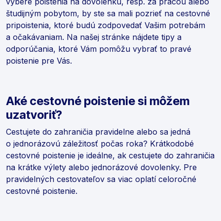
výbere poistenia na dovolenku, resp. za prácou alebo
študijným pobytom, by ste sa mali pozrieť na cestovné
pripoistenia, ktoré budú zodpovedať Vašim potrebám
a očakávaniam. Na našej stránke nájdete tipy a
odporúčania, ktoré Vám pomôžu vybrať to pravé
poistenie pre Vás.
Aké cestovné poistenie si môžem
uzatvoriť?
Cestujete do zahraničia pravidelne alebo sa jedná
o jednorázovú záležitosť počas roka? Krátkodobé
cestovné poistenie je ideálne, ak cestujete do zahraničia
na krátke výlety alebo jednorázové dovolenky. Pre
pravidelných cestovateľov sa viac oplatí celoročné
cestovné poistenie.