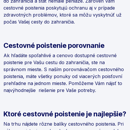
do zahraničia a stáť nemalé peniaze. Zároveň Vám
cestovné poistenia poskytujú ochranu aj v prípade
zdravotných problémov, ktoré sa môžu vyskytnúť už
počas Vašej cesty do zahraničia.
Cestovné poistenie porovnanie
Ak hľadáte spoľahlivé a cenovo dostupné cestovné
poistenie pre Vašu cestu do zahraničia, ste na
správnom mieste. S naším porovnávačom cestovného
poistenia, máte všetky ponuky od viacerých poisťovní
prehľadne na jednom mieste. Pomôžeme Vám nájsť to
najvýhodnejšie riešenie pre Vaše potreby.
Ktoré cestovné poistenie je najlepšie
?
Na trhu nájdete rôzne balíky cestovného poistenia. Pri