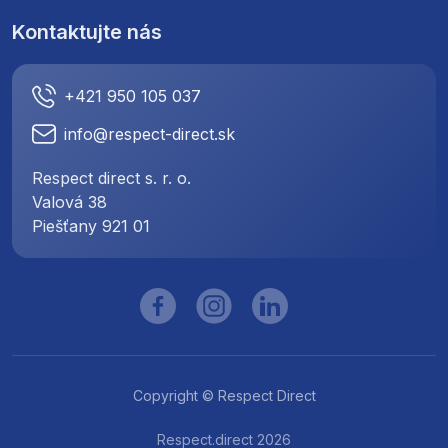
Kontaktujte nás
+421 950 105 037
info@respect-direct.sk
Respect direct s. r. o.
Valová 38
Piešťany 921 01
Copyright © Respect Direct
Respect.direct 2026