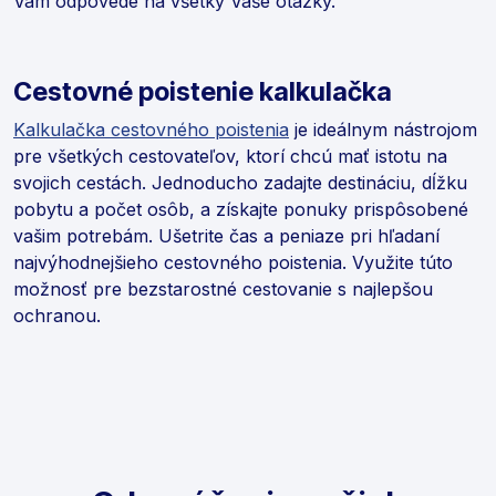
Vám odpovede na všetky Vaše otázky.
Cestovné poistenie kalkulačka
Kalkulačka cestovného poistenia
je ideálnym nástrojom
pre všetkých cestovateľov, ktorí chcú mať istotu na
svojich cestách. Jednoducho zadajte destináciu, dĺžku
pobytu a počet osôb, a získajte ponuky prispôsobené
vašim potrebám. Ušetrite čas a peniaze pri hľadaní
najvýhodnejšieho cestovného poistenia. Využite túto
možnosť pre bezstarostné cestovanie s najlepšou
ochranou.