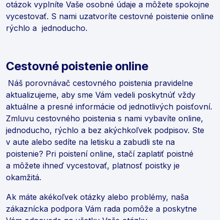
otázok vyplníte Vaše osobné údaje a môžete spokojne
vycestovať. S nami uzatvoríte cestovné poistenie online
rýchlo a jednoducho.
Cestovné poistenie
online
Náš porovnávač cestovného poistenia pravidelne
aktualizujeme, aby sme Vám vedeli poskytnúť vždy
aktuálne a presné informácie od jednotlivých poisťovní.
Zmluvu cestovného poistenia s nami vybavíte online,
jednoducho, rýchlo a bez akýchkoľvek podpisov. Ste
v aute alebo sedíte na letisku a zabudli ste na
poistenie? Pri poistení online, stačí zaplatiť poistné
a môžete ihneď vycestovať, platnosť poistky je
okamžitá.
Ak máte akékoľvek otázky alebo problémy, naša
zákaznícka podpora Vám rada pomôže a poskytne