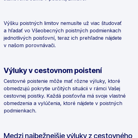
Výšku poistných limitov nemusíte už viac študovať
a hľadať vo Všeobecných poistných podmienkach
jednotlivých poisťovní, teraz ich prehľadne nájdete
v našom porovnávači.
Výluky v cestovnom poistení
Cestovné poistenie môže mať rôzne výluky, ktoré
obmedzujú pokrytie určitých situácii v rámci Vašej
cestovnej poistky. Každá poisťovňa má svoje vlastné
obmedzenia a vylúčenia, ktoré nájdete v poistných
podmienkach.
Medzi najbežnejšie výluky z cestovného