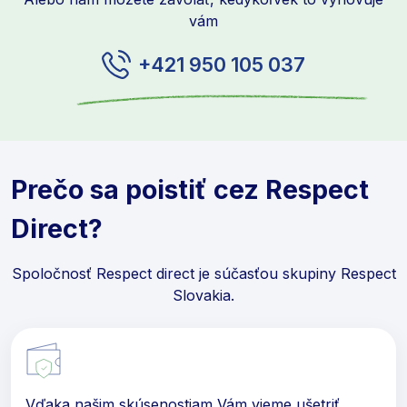
vám
+421 950 105 037
Prečo sa poistiť cez Respect
Direct?
Spoločnosť Respect direct je súčasťou skupiny Respect
Slovakia.
Vďaka našim skúsenostiam Vám vieme ušetriť