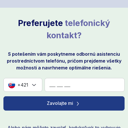
Preferujete
telefonický
kontakt?
S potešením vám poskytneme odbornú asistenciu
prostredníctvom telefónu, pričom prejdeme všetky
možnosti a navrhneme optimálne riešenia.
+421
Zavolajte mi
Alebo nám môžete zavolať, kedykoľvek to vyhovuje