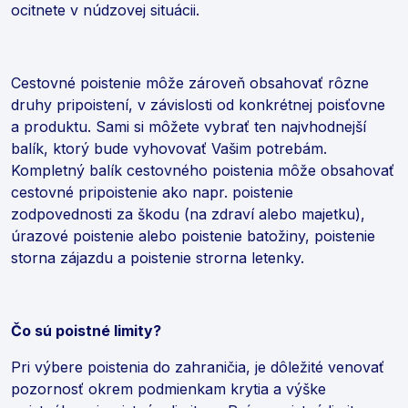
ocitnete v núdzovej situácii.
Cestovné poistenie môže zároveň obsahovať rôzne
druhy pripoistení, v závislosti od konkrétnej poisťovne
a produktu. Sami si môžete vybrať ten najvhodnejší
balík, ktorý bude vyhovovať Vašim potrebám.
Kompletný balík cestovného poistenia môže obsahovať
cestovné pripoistenie ako napr. poistenie
zodpovednosti za škodu (na zdraví alebo majetku),
úrazové poistenie alebo poistenie batožiny, poistenie
storna zájazdu a poistenie strorna letenky.
Čo sú poistné limity?
Pri výbere poistenia do zahraničia, je dôležité venovať
pozornosť okrem podmienkam krytia a výške