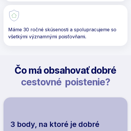
Máme 30 ročné skúsenosti a spolupracujeme so
všetkými významnými poisťovňami.
Čo má obsahovať dobré
cestovné poistenie?
3 body, na ktoré je dobré