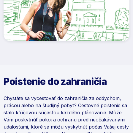
Poistenie do zahraničia
Chystáte sa vycestovať do zahraničia za oddychom,
prácou alebo na študijný pobyt? Cestovné poistenie sa
stalo kľúčovou súčasťou každého plánovania. Môže
Vám poskytnúť pokoj a ochranu pred neočakávanými
udalosťami, ktoré sa môžu vyskytnúť počas Vašej cesty