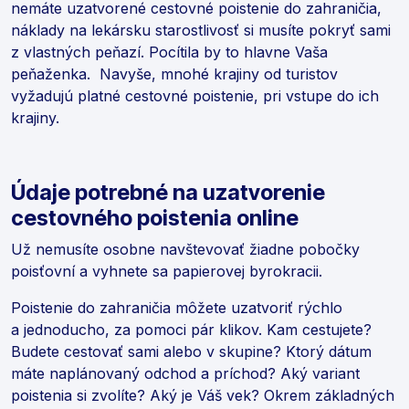
nemáte uzatvorené cestovné poistenie do zahraničia,
náklady na lekársku starostlivosť si musíte pokryť sami
z vlastných peňazí. Pocítila by to hlavne Vaša
peňaženka. Navyše, mnohé krajiny od turistov
vyžadujú platné cestovné poistenie, pri vstupe do ich
krajiny.
Údaje potrebné na uzatvorenie
cestovného poistenia online
Už nemusíte osobne navštevovať žiadne pobočky
poisťovní a vyhnete sa papierovej byrokracii.
Poistenie do zahraničia môžete uzatvoriť rýchlo
a jednoducho, za pomoci pár klikov. Kam cestujete?
Budete cestovať sami alebo v skupine? Ktorý dátum
máte naplánovaný odchod a príchod? Aký variant
poistenia si zvolíte? Aký je Váš vek? Okrem základných