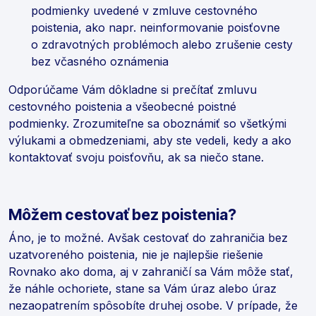
podmienky uvedené v zmluve cestovného
poistenia, ako napr. neinformovanie poisťovne
o zdravotných problémoch alebo zrušenie cesty
bez včasného oznámenia
Odporúčame Vám dôkladne si prečítať zmluvu
cestovného poistenia a všeobecné poistné
podmienky. Zrozumiteľne sa oboznámiť so všetkými
výlukami a obmedzeniami, aby ste vedeli, kedy a ako
kontaktovať svoju poisťovňu, ak sa niečo stane.
Môžem cestovať bez poistenia?
Áno, je to možné. Avšak cestovať do zahraničia bez
uzatvoreného poistenia, nie je najlepšie riešenie
Rovnako ako doma, aj v zahraničí sa Vám môže stať,
že náhle ochoriete, stane sa Vám úraz alebo úraz
nezaopatrením spôsobíte druhej osobe. V prípade, že