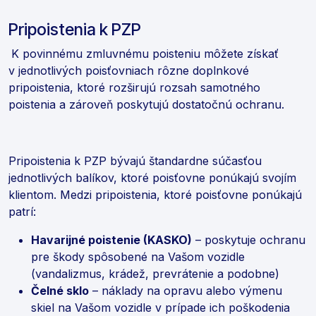
Pripoistenia k PZP
K povinnému zmluvnému poisteniu môžete získať
v jednotlivých poisťovniach rôzne doplnkové
pripoistenia, ktoré rozširujú rozsah samotného
poistenia a zároveň poskytujú dostatočnú ochranu.
Pripoistenia k PZP bývajú štandardne súčasťou
jednotlivých balíkov, ktoré poisťovne ponúkajú svojím
klientom. Medzi pripoistenia, ktoré poisťovne ponúkajú
patrí:
Havarijné poistenie (KASKO)
– poskytuje ochranu
pre škody spôsobené na Vašom vozidle
(vandalizmus, krádež, prevrátenie a podobne)
Čelné sklo
– náklady na opravu alebo výmenu
skiel na Vašom vozidle v prípade ich poškodenia