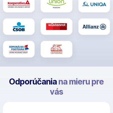
Odporúčania
na mieru pre
vás