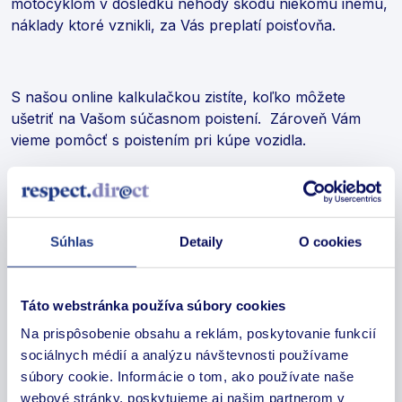
motocyklom v dôsledku nehody škodu niekomu inému,
náklady ktoré vznikli, za Vás preplatí poisťovňa.
S našou online kalkulačkou zistíte, koľko môžete
ušetriť na Vašom súčasnom poistení. Zároveň Vám
vieme pomôcť s poistením pri kúpe vozidla.
Kto je povinný uzavrieť povinné zmluvné
poistenie?
Súhlas
Detaily
O cookies
Povinnosť uzatvoriť povinné zmluvné poistenie (PZP)
Táto webstránka používa súbory cookies
má držiteľ motorového vozidla, ktorý je zapísaný
Na prispôsobenie obsahu a reklám, poskytovanie funkcií
v dokladoch od daného vozidla, resp. jeho vlastník,
sociálnych médií a analýzu návštevnosti používame
prevádzkovateľ alebo nájomca. PZP sa musí uzatvoriť
súbory cookie. Informácie o tom, ako používate naše
na každé motorové vozidlo, bez ohľadu od toho, či sa
webové stránky, poskytujeme aj našim partnerom v