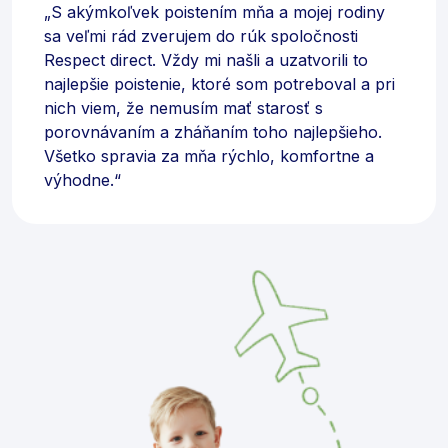
„S akýmkoľvek poistením mňa a mojej rodiny
sa veľmi rád zverujem do rúk spoločnosti
Respect direct. Vždy mi našli a uzatvorili to
najlepšie poistenie, ktoré som potreboval a pri
nich viem, že nemusím mať starosť s
porovnávaním a zháňaním toho najlepšieho.
Všetko spravia za mňa rýchlo, komfortne a
výhodne.“