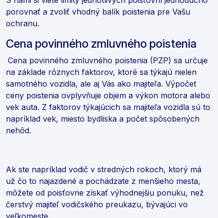
porovnať a zvoliť vhodný balík poistenia pre Vašu
ochranu.
Cena povinného zmluvného poistenia
Cena povinného zmluvného poistenia (PZP) sa určuje
na základe rôznych faktorov, ktoré sa týkajú nielen
samotného vozidla, ale aj Vás ako majiteľa. Výpočet
ceny poistenia ovplyvňuje objem a výkon motora alebo
vek auta. Z faktorov týkajúcich sa majiteľa vozidla sú to
napríklad vek, miesto bydliska a počet spôsobených
nehôd.
Ak ste napríklad vodič v stredných rokoch, ktorý má
už čo to najazdené a pochádzate z menšieho mesta,
môžete od poisťovne získať výhodnejšiu ponuku, než
čerstvý majiteľ vodičského preukazu, bývajúci vo
veľkomeste.