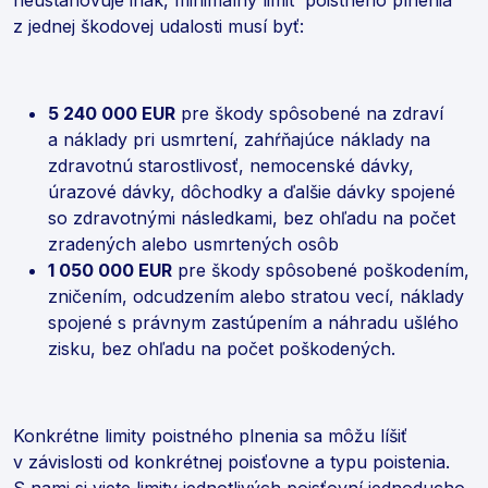
z jednej škodovej udalosti musí byť:
5 240 000 EUR
pre škody spôsobené na zdraví
a náklady pri usmrtení, zahŕňajúce náklady na
zdravotnú starostlivosť, nemocenské dávky,
úrazové dávky, dôchodky a ďalšie dávky spojené
so zdravotnými následkami, bez ohľadu na počet
zradených alebo usmrtených osôb
1 050 000 EUR
pre škody spôsobené poškodením,
zničením, odcudzením alebo stratou vecí, náklady
spojené s právnym zastúpením a náhradu ušlého
zisku, bez ohľadu na počet poškodených.
Konkrétne limity poistného plnenia sa môžu líšiť
v závislosti od konkrétnej poisťovne a typu poistenia.
S nami si viete limity jednotlivých poisťovní jednoducho