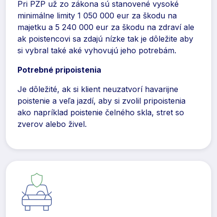
Pri PZP už zo zákona sú stanovené vysoké
minimálne limity 1 050 000 eur za škodu na
majetku a 5 240 000 eur za škodu na zdraví ale
ak poistencovi sa zdajú nízke tak je dôležite aby
si vybral také aké vyhovujú jeho potrebám.
Potrebné pripoistenia
Je dôležité, ak si klient neuzatvorí havarijne
poistenie a veľa jazdí, aby si zvolil pripoistenia
ako napríklad poistenie čelného skla, stret so
zverov alebo živel.