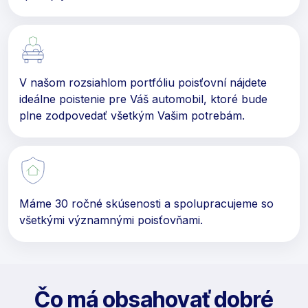
V našom rozsiahlom portfóliu poisťovní nájdete
ideálne poistenie pre Váš automobil, ktoré bude
plne zodpovedať všetkým Vašim potrebám.
Máme 30 ročné skúsenosti a spolupracujeme so
všetkými významnými poisťovňami.
Čo má obsahovať dobré