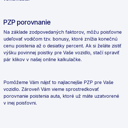
PZP porovnanie
Na základe zodpovedaných faktorov, môžu poisťovne
udeľovať vodičom tzv. bonusy, ktoré znížia konečnú
cenu poistenia až o desiatky percent. Ak si želáte zistiť
výšku povinnej poistky pre Vaše vozidlo, stačí spraviť
pár klikov v našej online kalkulačke.
Pomôžeme Vám nájsť to najlacnejšie PZP pre Vaše
vozidlo. Zároveň Vám vieme sprostredkovať
porovnanie poistenia auta, ktoré už máte uzatvorené
v inej poisťovni.