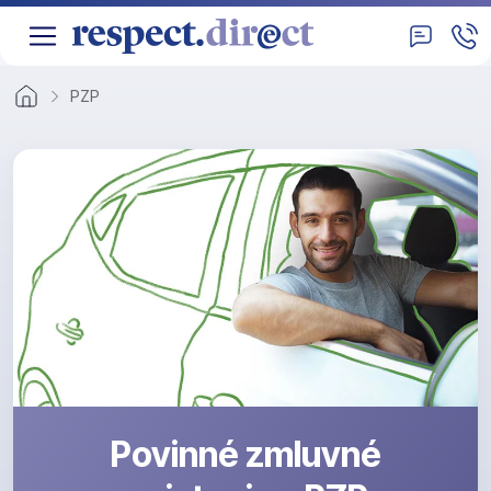
PZP
Povinné zmluvné