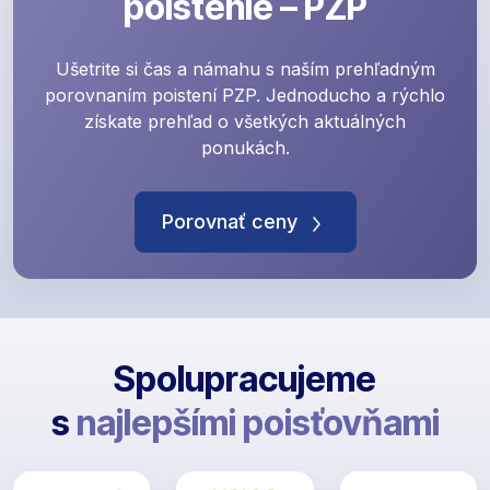
poistenie – PZP
Ušetrite si čas a námahu s naším prehľadným
porovnaním poistení PZP. Jednoducho a rýchlo
získate prehľad o všetkých aktuálných
ponukách.
Porovnať ceny
Spolupracujeme
s
najlepšími poisťovňami