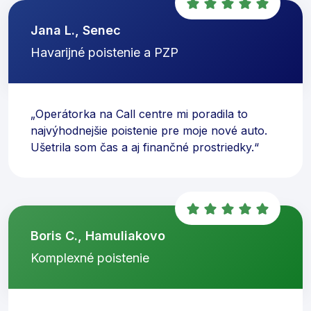
Jana L., Senec
Havarijné poistenie a PZP
„Operátorka na Call centre mi poradila to
najvýhodnejšie poistenie pre moje nové auto.
Ušetrila som čas a aj finančné prostriedky.“
Boris C., Hamuliakovo
Komplexné poistenie