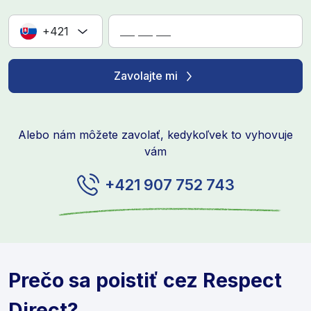
+421
Zavolajte mi
Alebo nám môžete zavolať, kedykoľvek to vyhovuje
vám
+421 907 752 743
Prečo sa poistiť cez Respect
Direct?