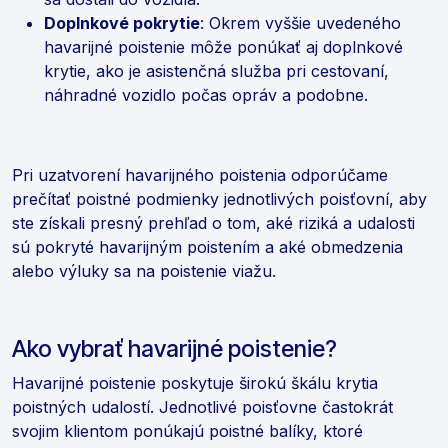
Doplnkové pokrytie
: Okrem vyššie uvedeného
havarijné poistenie môže ponúkať aj doplnkové
krytie, ako je asistenčná služba pri cestovaní,
náhradné vozidlo počas opráv a podobne.
Pri uzatvorení havarijného poistenia odporúčame
prečítať poistné podmienky jednotlivých poisťovní, aby
ste získali presný prehľad o tom, aké riziká a udalosti
sú pokryté havarijným poistením a aké obmedzenia
alebo výluky sa na poistenie viažu.
Ako vybrať havarijné poistenie?
Havarijné poistenie poskytuje širokú škálu krytia
poistných udalostí. Jednotlivé poisťovne častokrát
svojim klientom ponúkajú poistné balíky, ktoré