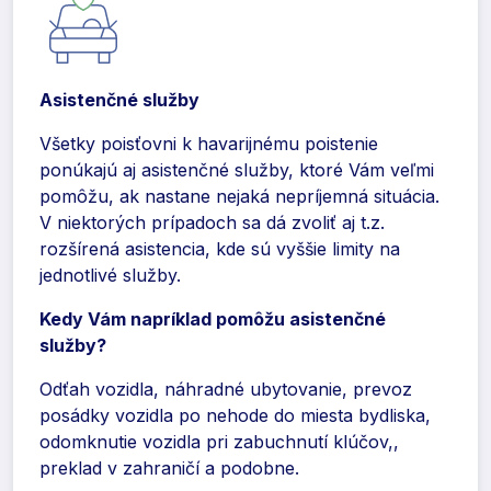
Asistenčné služby
Všetky poisťovni k havarijnému poistenie
ponúkajú aj asistenčné služby, ktoré Vám veľmi
pomôžu, ak nastane nejaká nepríjemná situácia.
V niektorých prípadoch sa dá zvoliť aj t.z.
rozšírená asistencia, kde sú vyššie limity na
jednotlivé služby.
Kedy Vám napríklad pomôžu asistenčné
služby?
Odťah vozidla, náhradné ubytovanie, prevoz
posádky vozidla po nehode do miesta bydliska,
odomknutie vozidla pri zabuchnutí klúčov,,
preklad v zahraničí a podobne.