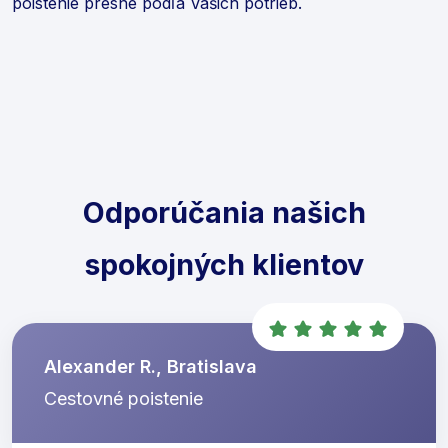
poistenie presne podľa Vašich potrieb.
Odporúčania našich
spokojných klientov
Alexander R., Bratislava
Cestovné poistenie