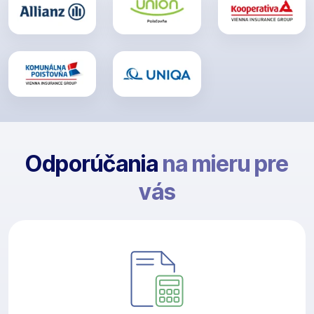
Odporúčania
na mieru pre
vás