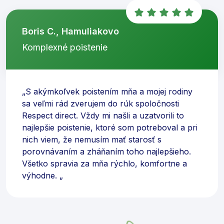
Boris C., Hamuliakovo
Komplexné poistenie
„S akýmkoľvek poistením mňa a mojej rodiny
sa veľmi rád zverujem do rúk spoločnosti
Respect direct. Vždy mi našli a uzatvorili to
najlepšie poistenie, ktoré som potreboval a pri
nich viem, že nemusím mať starosť s
porovnávaním a zháňaním toho najlepšieho.
Všetko spravia za mňa rýchlo, komfortne a
výhodne. „