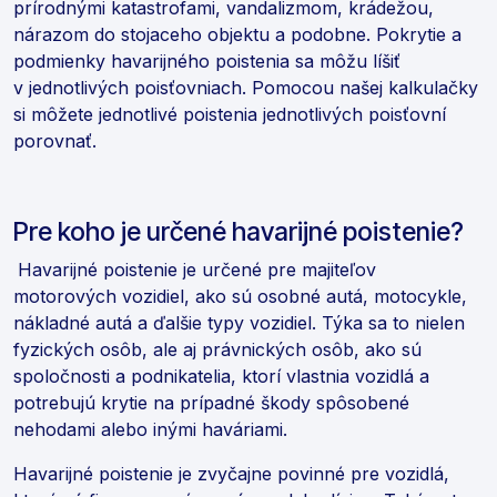
prírodnými katastrofami, vandalizmom, krádežou,
nárazom do stojaceho objektu a podobne. Pokrytie a
podmienky havarijného poistenia sa môžu líšiť
v jednotlivých poisťovniach. Pomocou našej kalkulačky
si môžete jednotlivé poistenia jednotlivých poisťovní
porovnať.
Pre koho je určené havarijné poistenie?
Havarijné poistenie je určené pre majiteľov
motorových vozidiel, ako sú osobné autá, motocykle,
nákladné autá a ďalšie typy vozidiel. Týka sa to nielen
fyzických osôb, ale aj právnických osôb, ako sú
spoločnosti a podnikatelia, ktorí vlastnia vozidlá a
potrebujú krytie na prípadné škody spôsobené
nehodami alebo inými haváriami.
Havarijné poistenie je zvyčajne povinné pre vozidlá,