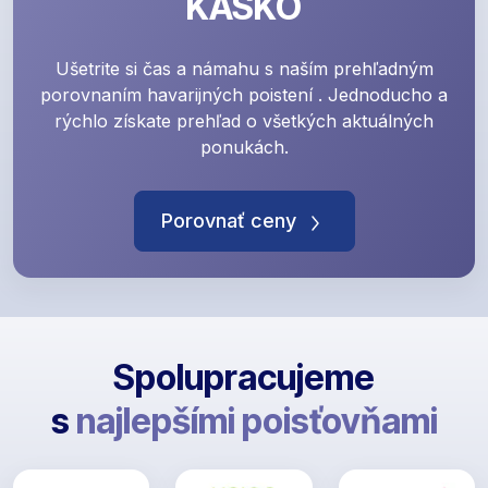
KASKO
Ušetrite si čas a námahu s naším prehľadným
porovnaním havarijných poistení . Jednoducho a
rýchlo získate prehľad o všetkých aktuálných
ponukách.
Porovnať ceny
Spolupracujeme
s
najlepšími poisťovňami