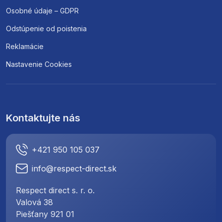
Osobné údaje – GDPR
Odstúpenie od poistenia
Reklamácie
Nastavenie Cookies
Kontaktujte nás
+421 950 105 037
info@respect-direct.sk
Respect direct s. r. o.
Valová 38
Piešťany 921 01