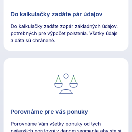
Do kalkulačky zadáte pár údajov
Do kalkulačky zadáte zopár základných údajov,
potrebných pre výpočet poistenia. Všetky údaje
a dáta sú chránené.
Porovnáme pre vás ponuky
Porovnáme Vám všetky ponuky od tých
najlepších poisťovni v danom segmente aby ste si