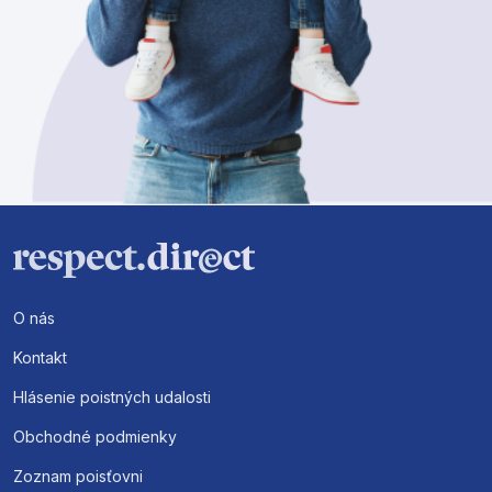
O nás
Kontakt
Hlásenie poistných udalosti
Obchodné podmienky
Zoznam poisťovni