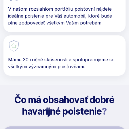
V našom rozsiahlom portfóliu poisťovní nájdete
ideálne poistenie pre Váš automobil, ktoré bude
plne zodpovedať všetkým Vašim potrebám.
Máme 30 ročné skúsenosti a spolupracujeme so
všetkými významnými poisťovňami.
Čo má obsahovať dobré
havarijné poistenie
?