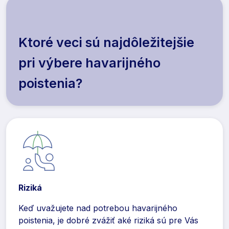
Ktoré veci sú najdôležitejšie
pri výbere havarijného
poistenia?
Riziká
Keď uvažujete nad potrebou havarijného
poistenia, je dobré zvážiť aké riziká sú pre Vás