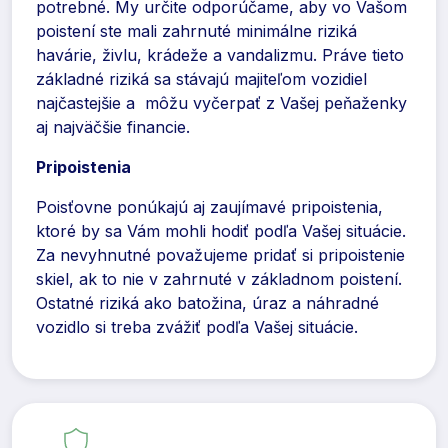
potrebné. My určite odporúčame, aby vo Vašom
poistení ste mali zahrnuté minimálne riziká
havárie, živlu, krádeže a vandalizmu. Práve tieto
základné riziká sa stávajú majiteľom vozidiel
najčastejšie a môžu vyčerpať z Vašej peňaženky
aj najväčšie financie.
Pripoistenia
Poisťovne ponúkajú aj zaujímavé pripoistenia,
ktoré by sa Vám mohli hodiť podľa Vašej situácie.
Za nevyhnutné považujeme pridať si pripoistenie
skiel, ak to nie v zahrnuté v základnom poistení.
Ostatné riziká ako batožina, úraz a náhradné
vozidlo si treba zvážiť podľa Vašej situácie.