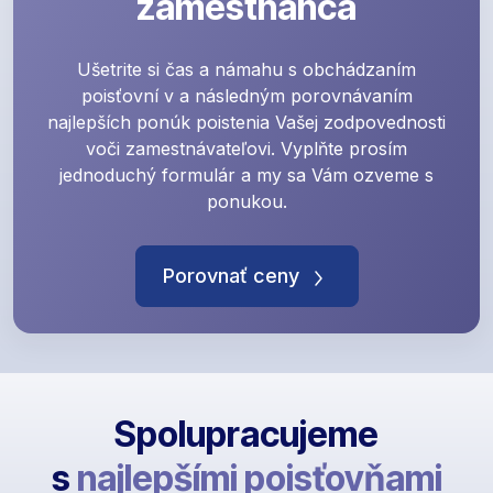
zamestnanca
Ušetrite si čas a námahu s obchádzaním
poisťovní v a následným porovnávaním
najlepších ponúk poistenia Vašej zodpovednosti
voči zamestnávateľovi. Vyplňte prosím
jednoduchý formulár a my sa Vám ozveme s
ponukou.
Porovnať ceny
Spolupracujeme
s
najlepšími poisťovňami