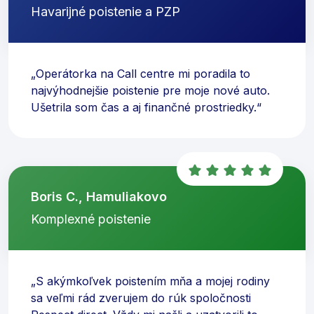
Havarijné poistenie a PZP
„Operátorka na Call centre mi poradila to
najvýhodnejšie poistenie pre moje nové auto.
Ušetrila som čas a aj finančné prostriedky.“
Boris C., Hamuliakovo
Komplexné poistenie
„S akýmkoľvek poistením mňa a mojej rodiny
sa veľmi rád zverujem do rúk spoločnosti