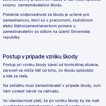
svojmu zamestnávateľovi škodu.
Poistenie zodpovednosti za škodu je určené pre
zamestnancov, ktorí sú v pracovnom, služobnom
alebo štátnozamestnaneckom pomere u
zamestnávateľov so sídlom na území Slovenskej
republiky.
Postup v prípade vzniku škody
Postup pri vzniku škody závisí od konkrétnej situácie,
zároveň sa môže líšiť od toho, čo škodu spôsobilo
a kde sa stala.
Na začiatku musí zamestnávateľ v prípade škody, voči
Vám vzniesť nárok na náhradu.
Vo všeobecnosti platí, že pri vzniku škody by ste mali