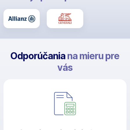
Odporúčania
na mieru pre
vás