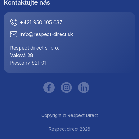
Kontaktujte nás
+421 950 105 037
info@respect-direct.sk
Respect direct s. r. o.
Valová 38
Piešťany 921 01
Copyright © Respect Direct
Respect.direct 2026