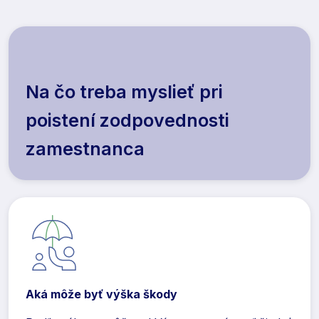
Na čo treba myslieť pri
poistení zodpovednosti
zamestnanca
Aká môže byť výška škody