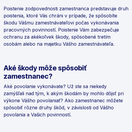
Poistenie zodpovednosti zamestnanca predstavuje druh
poistenia, ktoré Vás chráni v prípade, že spôsobíte
škodu Vášmu zamestnávateľovi počas vykonávania
pracovných povinností. Poistenie Vám zabezpečuje
ochranu za akékoľvek škody, spôsobené tretím
osobám alebo na majetku Vášho zamestnávateľa.
Aké škody môže spôsobiť
zamestnanec?
Aké povolanie vykonávate? Už ste sa niekedy
zamýšľali nad tým, k akým škodám by mohlo dôjsť pri
výkone Vášho povolaniať? Ako zamestnanec môžete
spôsobiť rôzne druhy škôd, v závislosti od Vášho
povolania a Vašich povinností.