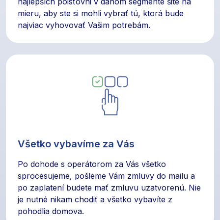
najlepších poisťovni v danom segmente šité na
mieru, aby ste si mohli vybrať tú, ktorá bude
najviac vyhovovať Vašim potrebám.
Všetko vybavíme za Vás
Po dohode s operátorom za Vás všetko
sprocesujeme, pošleme Vám zmluvy do mailu a
po zaplatení budete mať zmluvu uzatvorenú. Nie
je nutné nikam chodiť a všetko vybavíte z
pohodlia domova.