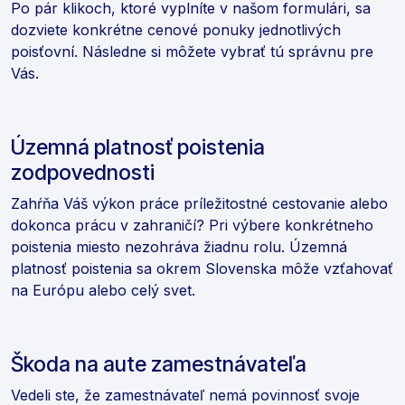
Po pár klikoch, ktoré vyplníte v našom formulári, sa
dozviete konkrétne cenové ponuky jednotlivých
poisťovní. Následne si môžete vybrať tú správnu pre
Vás.
Územná platnosť poistenia
zodpovednosti
Zahŕňa Váš výkon práce príležitostné cestovanie alebo
dokonca prácu v zahraničí? Pri výbere konkrétneho
poistenia miesto nezohráva žiadnu rolu. Územná
platnosť poistenia sa okrem Slovenska môže vzťahovať
na Európu alebo celý svet.
Škoda na aute zamestnávateľa
Vedeli ste, že zamestnávateľ nemá povinnosť svoje