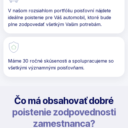
V našom rozsiahlom portfóliu poisťovní nájdete
ideálne poistenie pre Váš automobil, ktoré bude
plne zodpovedať všetkým Vašim potrebám.
Máme 30 ročné skúsenosti a spolupracujeme so
všetkými významnými poisťovňami.
Čo má obsahovať dobré
poistenie zodpovednosti
zamestnanca?