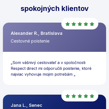
spokojných klientov
Alexander R., Bratislava
Cestovné poistenie
„Som vášnivý cestovateľ a v spoločnosti
Respect direct mi odporučili poistenie, ktoré
najviac vyhovuje mojim potrebám „
Jana L., Senec