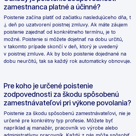
zamestnanca platné a účinné?
Poistenie začína platiť od začiatku nasledujúceho dňa, t
.j. deň po uzatvorení poistnej zmluvy. Ak máte záujem
poistenie zajednať od konkrétneho termínu, je to
možné. Poistenie si môžete dojetnať na dobu určitú,
v takomto prípade skončí v deň, ktorý je uvedený
v poistnej zmluve. Ak by bolo poistenie dojednané na
dobu neurčitú, tak sa každý rok automaticky obnovuje.
Pre koho je určené poistenie
zodpovednosti za škodu spôsobenú
zamestnávateľovi pri výkone povolania?
Poistenie za škodu spôsobenú zamestnávateľovi, nie je
určené pre konkrétny typ profesie. Môžete byť
napríklad aj manažér, pracovník vo výrobe alebo
administratívny pracovník. Každý z nás môže spôsobiť