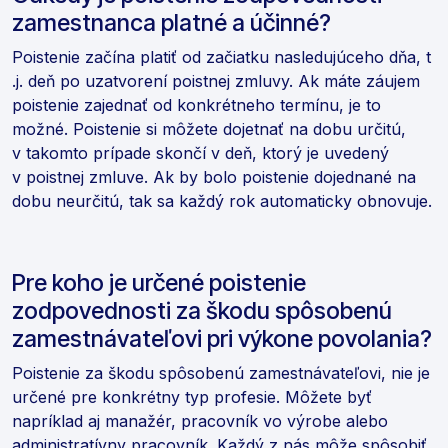
zamestnanca platné a účinné?
Poistenie začína platiť od začiatku nasledujúceho dňa, t
.j. deň po uzatvorení poistnej zmluvy. Ak máte záujem
poistenie zajednať od konkrétneho termínu, je to
možné. Poistenie si môžete dojetnať na dobu určitú,
v takomto prípade skončí v deň, ktorý je uvedený
v poistnej zmluve. Ak by bolo poistenie dojednané na
dobu neurčitú, tak sa každý rok automaticky obnovuje.
Pre koho je určené poistenie
zodpovednosti za škodu spôsobenú
zamestnávateľovi pri výkone povolania?
Poistenie za škodu spôsobenú zamestnávateľovi, nie je
určené pre konkrétny typ profesie. Môžete byť
napríklad aj manažér, pracovník vo výrobe alebo
administratívny pracovník. Každý z nás môže spôsobiť