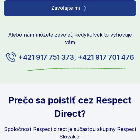
Zavolajte mi
Alebo nám môžete zavolať, kedykoľvek to vyhovuje
vám
+421 917 751 373, +421 917 701 476
Prečo sa poistiť cez Respect
Direct?
Spoločnosť Respect direct je súčasťou skupiny Respect
Slovakia.