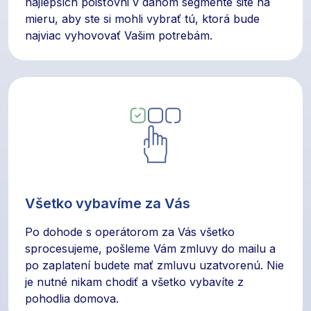
najlepších poisťovni v danom segmente šité na
mieru, aby ste si mohli vybrať tú, ktorá bude
najviac vyhovovať Vašim potrebám.
Všetko vybavíme za Vás
Po dohode s operátorom za Vás všetko
sprocesujeme, pošleme Vám zmluvy do mailu a
po zaplatení budete mať zmluvu uzatvorenú. Nie
je nutné nikam chodiť a všetko vybavíte z
pohodlia domova.