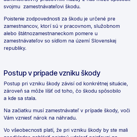
svojmu zamestnávateľovi škodu.
Poistenie zodpovednosti za škodu je určené pre
zamestnancov, ktorí sú v pracovnom, služobnom
alebo štátnozamestnaneckom pomere u
zamestnávateľov so sídlom na území Slovenskej
republiky.
Postup v prípade vzniku škody
Postup pri vzniku škody závisí od konkrétnej situácie,
zároveň sa môže líšiť od toho, čo škodu spôsobilo
a kde sa stala.
Na začiatku musí zamestnávateľ v prípade škody, voči
Vám vzniesť nárok na náhradu.
Vo všeobecnosti platí, že pri vzniku škody by ste mali