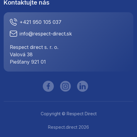
Kontaktujte nás
+421 950 105 037
info@respect-direct.sk
Respect direct s. r. o.
Valová 38
Piešťany 921 01
Copyright © Respect Direct
Respect.direct 2026