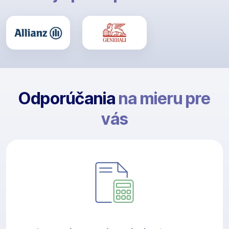
Odporúčania
na mieru pre
vás