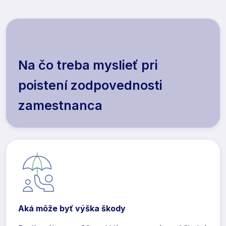
Na čo treba myslieť pri
poistení zodpovednosti
zamestnanca
Aká môže byť výška škody