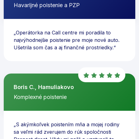
Havarijné poistenie a PZP
„Operátorka na Call centre mi poradila to
najvýhodnejšie poistenie pre moje nové auto.
Ušetrila som čas a aj finančné prostriedky.“
Boris C., Hamuliakovo
Komplexné poistenie
„S akýmkoľvek poistením mňa a mojej rodiny
sa veľmi rád zverujem do rúk spoločnosti