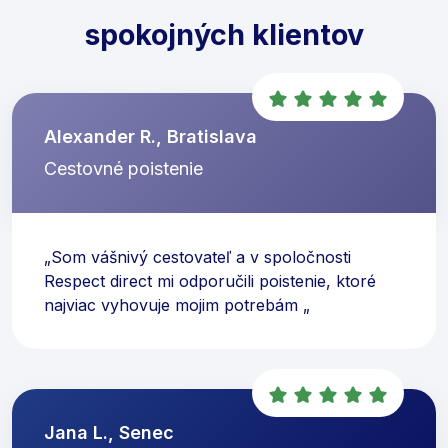
spokojných klientov
Alexander R., Bratislava
Cestovné poistenie
„Som vášnivý cestovateľ a v spoločnosti
Respect direct mi odporučili poistenie, ktoré
najviac vyhovuje mojim potrebám „
Jana L., Senec