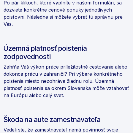
Po pár klikoch, ktoré vyplníte v našom formulári, sa
dozviete konkrétne cenové ponuky jednotlivých
poisťovní. Následne si môžete vybrať tú správnu pre
Vás.
Územná platnosť poistenia
zodpovednosti
Zahŕňa Váš výkon práce príležitostné cestovanie alebo
dokonca prácu v zahraničí? Pri výbere konkrétneho
poistenia miesto nezohráva žiadnu rolu. Územná
platnosť poistenia sa okrem Slovenska môže vzťahovať
na Európu alebo celý svet.
Škoda na aute zamestnávateľa
Vedeli ste, že zamestnávateľ nemá povinnosť svoje