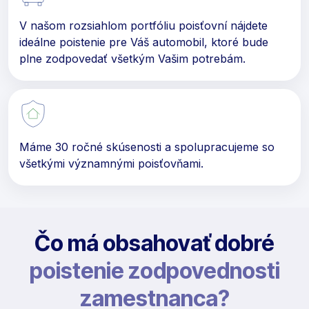
V našom rozsiahlom portfóliu poisťovní nájdete
ideálne poistenie pre Váš automobil, ktoré bude
plne zodpovedať všetkým Vašim potrebám.
Máme 30 ročné skúsenosti a spolupracujeme so
všetkými významnými poisťovňami.
Čo má obsahovať dobré
poistenie zodpovednosti
zamestnanca?