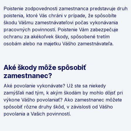
Poistenie zodpovednosti zamestnanca predstavuje druh
poistenia, ktoré Vás chráni v prípade, že spôsobíte
škodu Vášmu zamestnávateľovi počas vykonávania
pracovných povinností. Poistenie Vám zabezpečuje
ochranu za akékoľvek škody, spôsobené tretím
osobám alebo na majetku Vášho zamestnávateľa.
Aké škody môže spôsobiť
zamestnanec?
Aké povolanie vykonávate? Už ste sa niekedy
zamýšľali nad tým, k akým škodám by mohlo dôjsť pri
výkone Vášho povolaniať? Ako zamestnanec môžete
spôsobiť rôzne druhy škôd, v závislosti od Vášho
povolania a Vašich povinností.