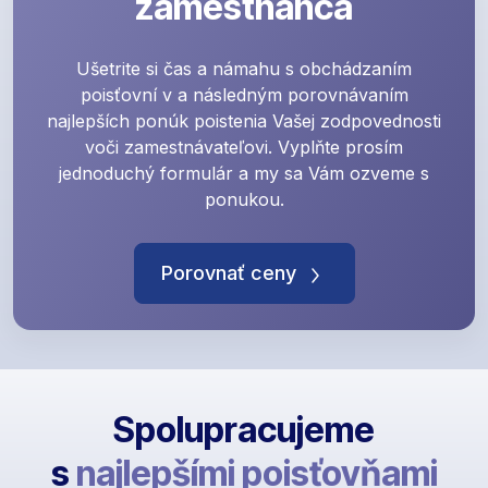
zamestnanca
Ušetrite si čas a námahu s obchádzaním
poisťovní v a následným porovnávaním
najlepších ponúk poistenia Vašej zodpovednosti
voči zamestnávateľovi. Vyplňte prosím
jednoduchý formulár a my sa Vám ozveme s
ponukou.
Porovnať ceny
Spolupracujeme
s
najlepšími poisťovňami