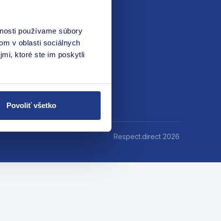
vnosti používame súbory
om v oblasti sociálnych
mi, ktoré ste im poskytli
Povoliť všetko
Respect.direct 2026