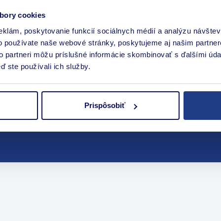
bory cookies
eklám, poskytovanie funkcií sociálnych médií a analýzu návšte
o používate naše webové stránky, poskytujeme aj našim partner
to partneri môžu príslušné informácie skombinovať s ďalšími údaj
ď ste používali ich služby.
Prispôsobiť