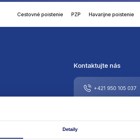
Cestovné poistenie
PZP
Havarijne poistenie
Kontaktujte nás
+421 950 105 037
info@respect-direct
Detaily