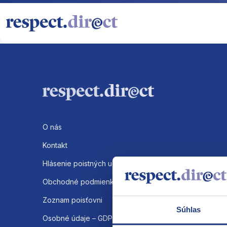
O nás
Kontakt
Hlásenie poistných udalosti
Obchodné podmienky
Zoznam poisťovni
Súhlas
Osobné údaje – GDPR