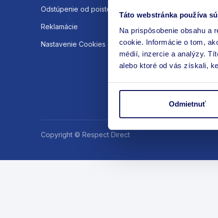
Odstúpenie od poistenia
Táto webstránka používa sú
Reklamácie
Na prispôsobenie obsahu a r
cookie. Informácie o tom, ak
Nastavenie Cookies
médií, inzercie a analýzy. Tí
alebo ktoré od vás získali, ke
Odmietnuť
Copyright © Respect Direct