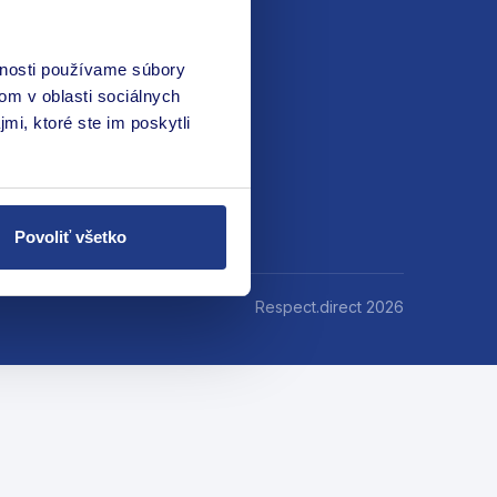
vnosti používame súbory
om v oblasti sociálnych
mi, ktoré ste im poskytli
Povoliť všetko
Respect.direct 2026