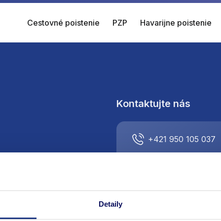
Cestovné poistenie
PZP
Havarijne poistenie
Kontaktujte nás
+421 950 105 037
info@respect-direct
Detaily