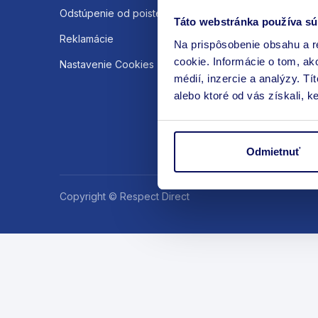
Odstúpenie od poistenia
Táto webstránka používa sú
Reklamácie
Na prispôsobenie obsahu a r
cookie. Informácie o tom, ak
Nastavenie Cookies
médií, inzercie a analýzy. Tí
alebo ktoré od vás získali, ke
Odmietnuť
Copyright © Respect Direct