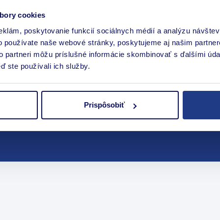
bory cookies
eklám, poskytovanie funkcií sociálnych médií a analýzu návšte
o používate naše webové stránky, poskytujeme aj našim partner
to partneri môžu príslušné informácie skombinovať s ďalšími údaj
ď ste používali ich služby.
Prispôsobiť