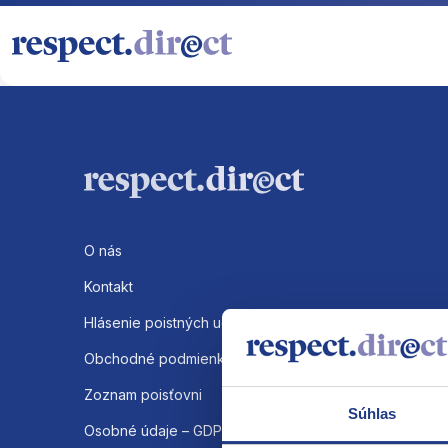
O nás
Kontakt
Hlásenie poistných udalosti
Obchodné podmienky
Zoznam poisťovni
Súhlas
Osobné údaje – GDPR