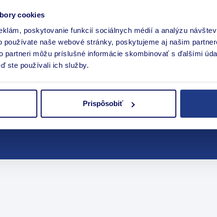
bory cookies
eklám, poskytovanie funkcií sociálnych médií a analýzu návšte
o používate naše webové stránky, poskytujeme aj našim partner
to partneri môžu príslušné informácie skombinovať s ďalšími údaj
ď ste používali ich služby.
Prispôsobiť