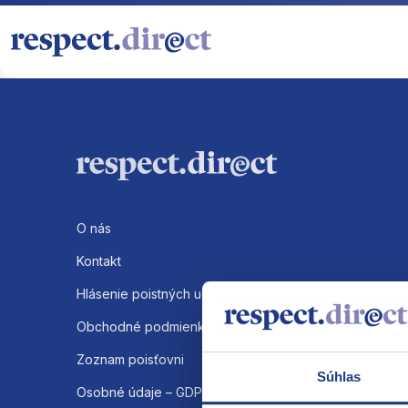
O nás
Kontakt
Hlásenie poistných udalosti
Obchodné podmienky
Zoznam poisťovni
Súhlas
Osobné údaje – GDPR