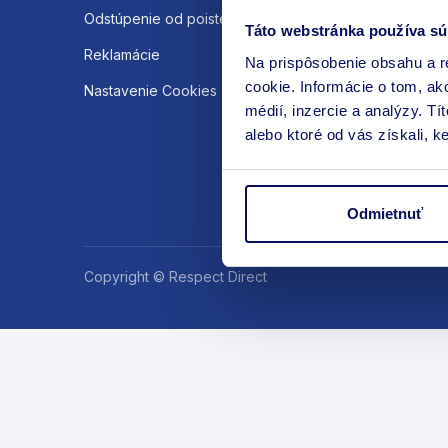
Odstúpenie od poistenia
Táto webstránka používa sú
Reklamácie
Na prispôsobenie obsahu a r
cookie. Informácie o tom, ak
Nastavenie Cookies
médií, inzercie a analýzy. Tí
alebo ktoré od vás získali, ke
Odmietnuť
Copyright © Respect Direct