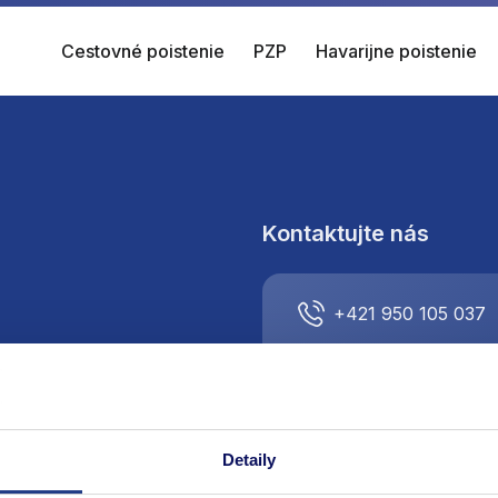
Cestovné poistenie
PZP
Havarijne poistenie
Kontaktujte nás
+421 950 105 037
info@respect-direct
Detaily