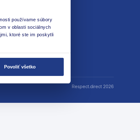
vnosti používame súbory
om v oblasti sociálnych
mi, ktoré ste im poskytli
Povoliť všetko
Respect.direct 2026