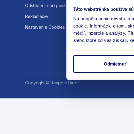
Odstúpenie od poistenia
Táto webstránka používa sú
Reklamácie
Na prispôsobenie obsahu a r
cookie. Informácie o tom, ak
Nastavenie Cookies
médií, inzercie a analýzy. Tí
alebo ktoré od vás získali, ke
Odmietnuť
Copyright © Respect Direct