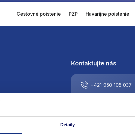
Cestovné poistenie
PZP
Havarijne poistenie
Kontaktujte nás
+421 950 105 037
info@respect-direct
Detaily