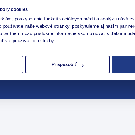
bory cookies
eklám, poskytovanie funkcií sociálnych médií a analýzu návšte
o používate naše webové stránky, poskytujeme aj našim partner
to partneri môžu príslušné informácie skombinovať s ďalšími údaj
ď ste používali ich služby.
Prispôsobiť