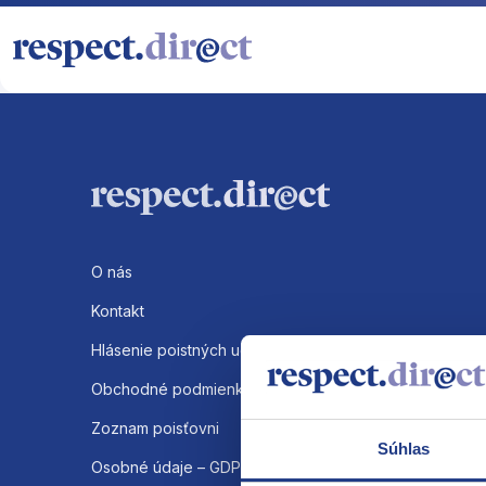
O nás
Kontakt
Hlásenie poistných udalosti
Obchodné podmienky
Zoznam poisťovni
Súhlas
Osobné údaje – GDPR