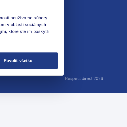
vnosti používame súbory
om v oblasti sociálnych
mi, ktoré ste im poskytli
Povoliť všetko
Respect.direct 2026